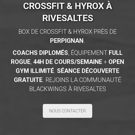
CROSSFIT & HYROX À
RIVESALTES
BOX DE CROSSFIT & HYROX PRÈS DE
PERPIGNAN
.
COACHS DIPLOMÉS
, ÉQUIPEMENT
FULL
ROGUE
,
44H DE COURS/SEMAINE
+
OPEN
GYM ILLIMITÉ
.
SÉANCE DÉCOUVERTE
GRATUITE
. REJOINS LA COMMUNAUTÉ
BLACKWINGS À RIVESALTES
NOUS CONTACTER