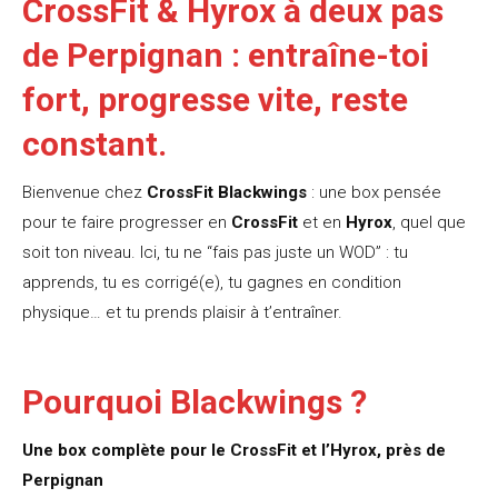
CrossFit & Hyrox à deux pas
de Perpignan : entraîne-toi
fort, progresse vite, reste
constant.
Bienvenue chez
CrossFit Blackwings
: une box pensée
pour te faire progresser en
CrossFit
et en
Hyrox
, quel que
soit ton niveau. Ici, tu ne “fais pas juste un WOD” : tu
apprends, tu es corrigé(e), tu gagnes en condition
physique… et tu prends plaisir à t’entraîner.
Pourquoi Blackwings ?
Une box complète pour le CrossFit et l’Hyrox, près de
Perpignan